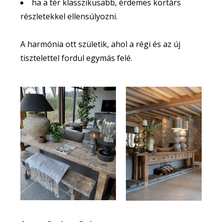
ha a tér klasszikusabb, érdemes kortárs
részletekkel ellensúlyozni.
A harmónia ott születik, ahol a régi és az új
tisztelettel fordul egymás felé.