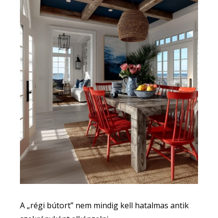
A „régi bútort” nem mindig kell hatalmas antik