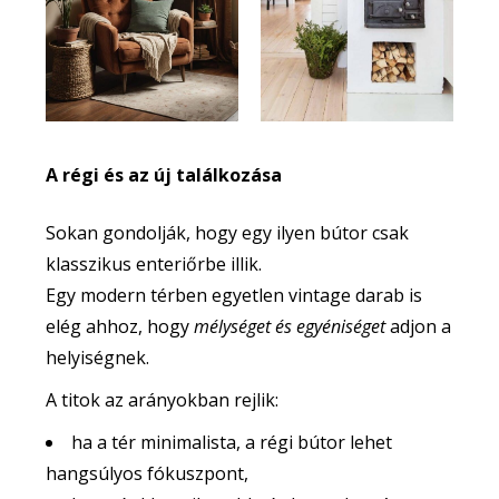
A régi és az új találkozása
Sokan gondolják, hogy egy ilyen bútor csak
klasszikus enteriőrbe illik.
Egy modern térben egyetlen vintage darab is
elég ahhoz, hogy
mélységet és egyéniséget
adjon a
helyiségnek.
A titok az arányokban rejlik:
ha a tér minimalista, a régi bútor lehet
hangsúlyos fókuszpont,