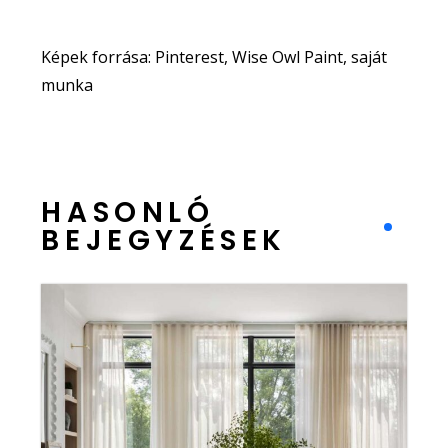
Képek forrása: Pinterest, Wise Owl Paint, saját
munka
HASONLÓ
BEJEGYZÉSEK