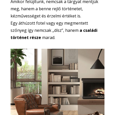
Amikor felújítunk, nemcsak a tárgyat mentjük
meg, hanem a benne rejlő történetet,
kézművességet és érzelmi értéket is.
Egy áthúzott fotel vagy egy megmentett
szőnyeg így nemcsak „dísz”, hanem
a családi
történet része
marad.