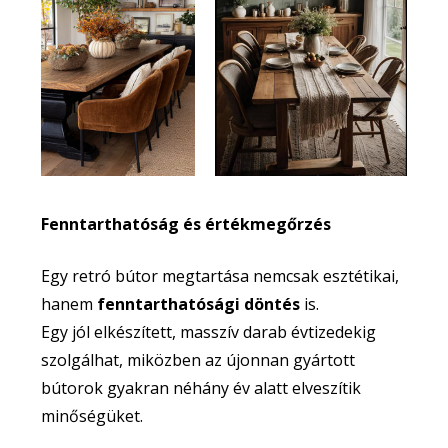
Fenntarthatóság és értékmegőrzés
Egy retró bútor megtartása nemcsak esztétikai,
hanem
fenntarthatósági döntés
is.
Egy jól elkészített, masszív darab évtizedekig
szolgálhat, miközben az újonnan gyártott
bútorok gyakran néhány év alatt elveszítik
minőségüket.