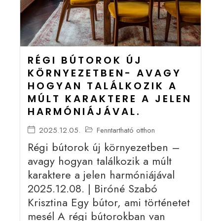
RÉGI BÚTOROK ÚJ
KÖRNYEZETBEN- AVAGY
HOGYAN TALÁLKOZIK A
MÚLT KARAKTERE A JELEN
HARMÓNIÁJÁVAL.
2025.12.05.
Fenntartható otthon
Régi bútorok új környezetben –
avagy hogyan találkozik a múlt
karaktere a jelen harmóniájával
2025.12.08. | Biróné Szabó
Krisztina Egy bútor, ami történetet
mesél A régi bútorokban van