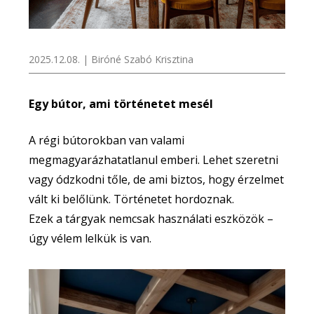
2025.12.08. | Biróné Szabó Krisztina
Egy bútor, ami történetet mesél
A régi bútorokban van valami
megmagyarázhatatlanul emberi. Lehet szeretni
vagy ódzkodni tőle, de ami biztos, hogy érzelmet
vált ki belőlünk. Történetet hordoznak.
Ezek a tárgyak nemcsak használati eszközök –
úgy vélem lelkük is van.