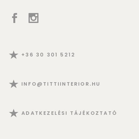
+36 30 301 5212
INFO@TITTIINTERIOR.HU
ADATKEZELÉSI TÁJÉKOZTATÓ