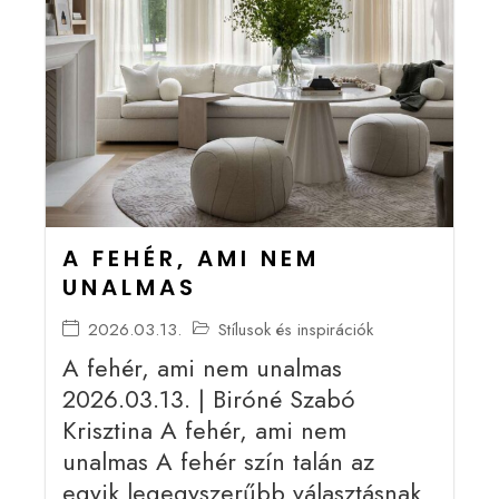
A FEHÉR, AMI NEM
UNALMAS
2026.03.13.
Stílusok és inspirációk
A fehér, ami nem unalmas
2026.03.13. | Biróné Szabó
Krisztina A fehér, ami nem
unalmas A fehér szín talán az
egyik legegyszerűbb választásnak