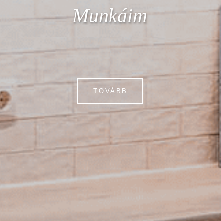
Munkáim
TOVÁBB